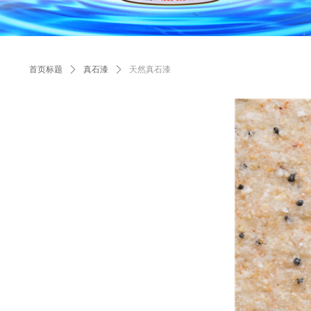
首页标题
ꄲ
真石漆
ꄲ
天然真石漆
ꄲ