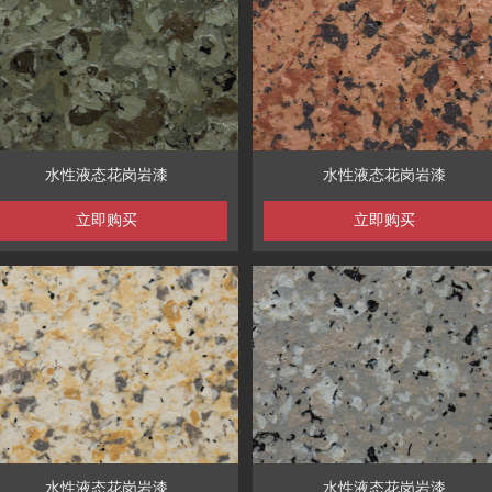
水性液态花岗岩漆
水性液态花岗岩漆
立即购买
立即购买
水性液态花岗岩漆
水性液态花岗岩漆