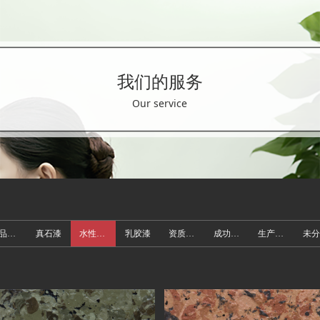
我们的服务
Our service
产品展示
真石漆
水性液态花岗岩漆
乳胶漆
资质证书
成功案例
生产设备